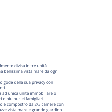
lmente divisa in tre unità
a bellissima vista mare da ogni
 gode della sua privacy con
nti.
la ad unica unità immobiliare o
 o piu nuclei famigliari
o è compostro da 2/3 camere con
razze vista mare e grande giardino