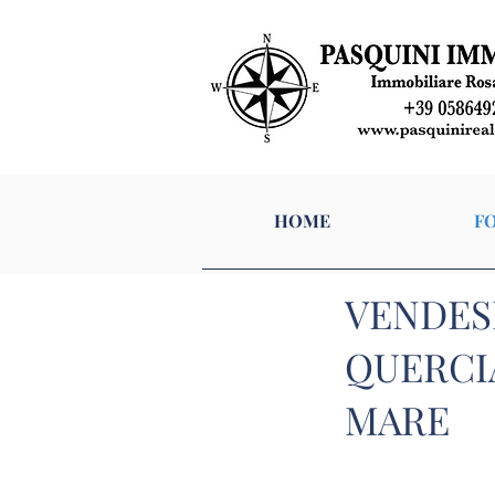
HOME
HOME
FO
VENDESI
QUERCI
MARE