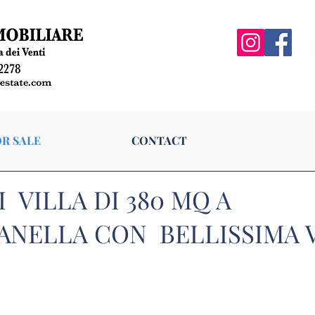
FOR SALE
CONTACT
R SALE
CONTACT
 VILLA DI 380 MQ A
ANELLA CON BELLISSIMA 