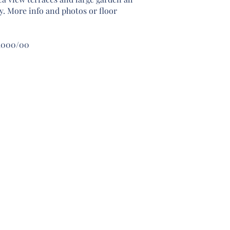
y. More info and photos or floor
0,000/00