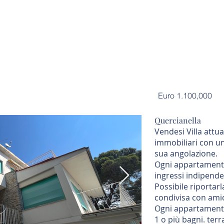
Euro 1.100,000
Quercianella
Vendesi Villa attua
immobiliari con un
sua angolazione.
Ogni appartamento
ingressi indipende
Possibile riportar
condivisa con amici
Ogni appartament
1 o più bagni. ter