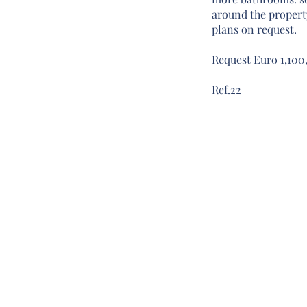
around the propert
plans on request.
Request Euro 1,10
Ref.22